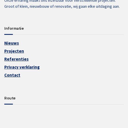
Onze ervaring maakt ons inzetbaar voor verschillende projecten.
Groot of klein, nieuwbouw of renovatie, wij gaan elke uitdaging aan.
Informatie
Nieuws
Projecten
Referenties
Privacy verklaring
Contact
Route