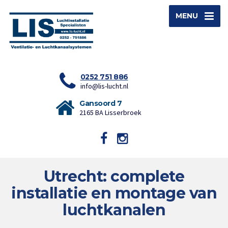
MENU
0252 751 886
info@lis-lucht.nl
Gansoord 7
2165 BA Lisserbroek
Utrecht: complete
installatie en montage van
luchtkanalen