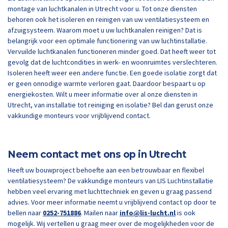
montage van luchtkanalen in Utrecht voor u. Tot onze diensten
behoren ook het isoleren en reinigen van uw ventilatiesysteem en
afzuigsysteem. Waarom moet u uw luchtkanalen reinigen? Dat is
belangrijk voor een optimale functionering van uw luchtinstallatie.
Vervuilde luchtkanalen functioneren minder goed. Dat heeft weer tot
gevolg dat de luchtcondities in werk- en woonruimtes verslechteren.
Isoleren heeft weer een andere functie. Een goede isolatie zorgt dat
er geen onnodige warmte verloren gaat. Daardoor bespaart u op
energiekosten. Wilt u meer informatie over al onze diensten in
Utrecht, van installatie tot reiniging en isolatie? Bel dan gerust onze
vakkundige monteurs voor vrijblijvend contact.
Neem contact met ons op in Utrecht
Heeft uw bouwproject behoefte aan een betrouwbaar en flexibel
ventilatiesysteem? De vakkundige monteurs van LIS Luchtinstallatie
hebben veel ervaring met luchttechniek en geven u graag passend
advies. Voor meer informatie neemt u vrijblijvend contact op door te
bellen naar
0252-751886
. Mailen naar
info@lis-lucht.nl
is ook
mogelijk. Wij vertellen u graag meer over de mogelijkheden voor de