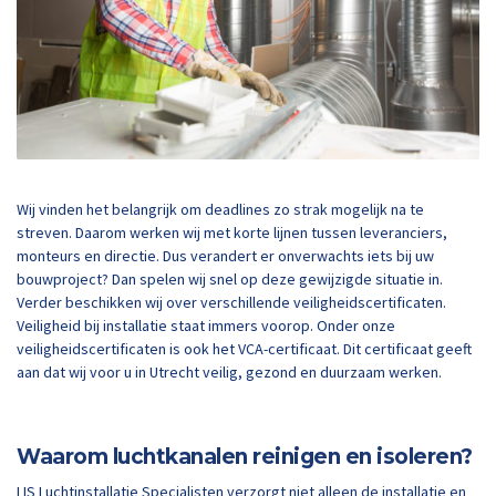
Wij vinden het belangrijk om deadlines zo strak mogelijk na te
streven. Daarom werken wij met korte lijnen tussen leveranciers,
monteurs en directie. Dus verandert er onverwachts iets bij uw
bouwproject? Dan spelen wij snel op deze gewijzigde situatie in.
Verder beschikken wij over verschillende veiligheidscertificaten.
Veiligheid bij installatie staat immers voorop. Onder onze
veiligheidscertificaten is ook het VCA-certificaat. Dit certificaat geeft
aan dat wij voor u in Utrecht veilig, gezond en duurzaam werken.
Waarom luchtkanalen reinigen en isoleren?
LIS Luchtinstallatie Specialisten verzorgt niet alleen de installatie en