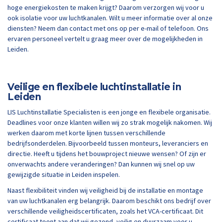
hoge energiekosten te maken krijgt? Daarom verzorgen wij voor u
ook isolatie voor uw luchtkanalen. Wilt u meer informatie over al onze
diensten? Neem dan contact met ons op per e-mail of telefoon. Ons
ervaren personeel vertelt u graag meer over de mogelijkheden in
Leiden.
Veilige en flexibele luchtinstallatie in
Leiden
LIS Luchtinstallatie Specialisten is een jonge en flexibele organisatie.
Deadlines voor onze klanten willen wij zo strak mogelijk nakomen. Wij
werken daarom met korte lijnen tussen verschillende
bedrijfsonderdelen. Bijvoorbeeld tussen monteurs, leveranciers en
directie. Heeft u tijdens het bouwproject nieuwe wensen? Of zijn er
onverwachts andere veranderingen? Dan kunnen wij snel op uw
gewijzigde situatie in Leiden inspelen.
Naast flexibiliteit vinden wij veiligheid bij de installatie en montage
van uw luchtkanalen erg belangrijk. Daarom beschikt ons bedrijf over
verschillende veiligheidscertificaten, zoals het VCA-certificaat. Dit
certificaat toont aan dat wij gezond, veilig en duurzaam voor u