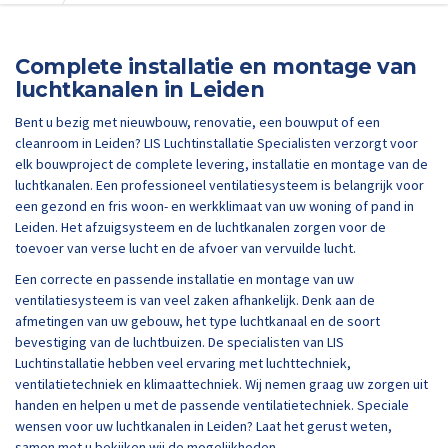
Complete installatie en montage van
luchtkanalen in Leiden
Bent u bezig met nieuwbouw, renovatie, een bouwput of een
cleanroom in Leiden? LIS Luchtinstallatie Specialisten verzorgt voor
elk bouwproject de complete levering, installatie en montage van de
luchtkanalen. Een professioneel ventilatiesysteem is belangrijk voor
een gezond en fris woon- en werkklimaat van uw woning of pand in
Leiden. Het afzuigsysteem en de luchtkanalen zorgen voor de
toevoer van verse lucht en de afvoer van vervuilde lucht.
Een correcte en passende installatie en montage van uw
ventilatiesysteem is van veel zaken afhankelijk. Denk aan de
afmetingen van uw gebouw, het type luchtkanaal en de soort
bevestiging van de luchtbuizen. De specialisten van LIS
Luchtinstallatie hebben veel ervaring met luchttechniek,
ventilatietechniek en klimaattechniek. Wij nemen graag uw zorgen uit
handen en helpen u met de passende ventilatietechniek. Speciale
wensen voor uw luchtkanalen in Leiden? Laat het gerust weten,
samen met u bekijken wij de mogelijkheden.