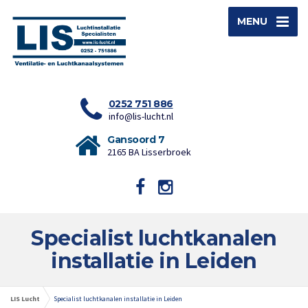
MENU
0252 751 886
info@lis-lucht.nl
Gansoord 7
2165 BA Lisserbroek
Specialist luchtkanalen
installatie in Leiden
LIS Lucht
Specialist luchtkanalen installatie in Leiden