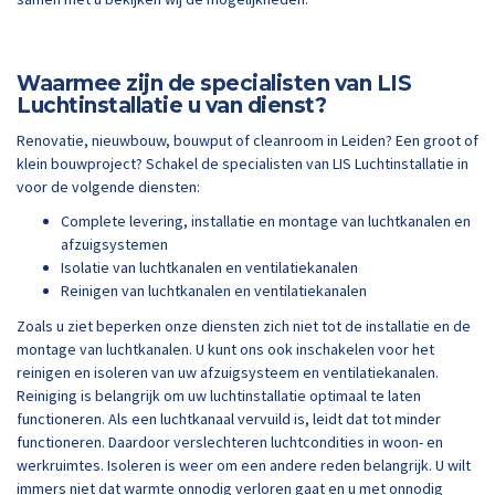
Waarmee zijn de specialisten van LIS
Luchtinstallatie u van dienst?
Renovatie, nieuwbouw, bouwput of cleanroom in Leiden? Een groot of
klein bouwproject? Schakel de specialisten van LIS Luchtinstallatie in
voor de volgende diensten:
Complete levering, installatie en montage van luchtkanalen en
afzuigsystemen
Isolatie van luchtkanalen en ventilatiekanalen
Reinigen van luchtkanalen en ventilatiekanalen
Zoals u ziet beperken onze diensten zich niet tot de installatie en de
montage van luchtkanalen. U kunt ons ook inschakelen voor het
reinigen en isoleren van uw afzuigsysteem en ventilatiekanalen.
Reiniging is belangrijk om uw luchtinstallatie optimaal te laten
functioneren. Als een luchtkanaal vervuild is, leidt dat tot minder
functioneren. Daardoor verslechteren luchtcondities in woon- en
werkruimtes. Isoleren is weer om een andere reden belangrijk. U wilt
immers niet dat warmte onnodig verloren gaat en u met onnodig