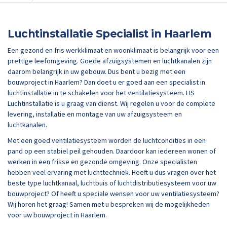
Luchtinstallatie Specialist in Haarlem
Een gezond en fris werkklimaat en woonklimaat is belangrijk voor een
prettige leefomgeving. Goede afzuigsystemen en luchtkanalen zijn
daarom belangrijk in uw gebouw. Dus bent u bezig met een
bouwproject in Haarlem? Dan doet u er goed aan een specialist in
luchtinstallatie in te schakelen voor het ventilatiesysteem. LIS
Luchtinstallatie is u graag van dienst. Wij regelen u voor de complete
levering, installatie en montage van uw afzuigsysteem en
luchtkanalen.
Met een goed ventilatiesysteem worden de luchtcondities in een
pand op een stabiel peil gehouden. Daardoor kan iedereen wonen of
werken in een frisse en gezonde omgeving. Onze specialisten
hebben veel ervaring met luchttechniek. Heeft u dus vragen over het
beste type luchtkanaal, luchtbuis of luchtdistributiesysteem voor uw
bouwproject? Of heeft u speciale wensen voor uw ventilatiesysteem?
Wij horen het graag! Samen met u bespreken wij de mogelijkheden
voor uw bouwproject in Haarlem.