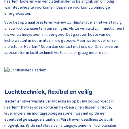
Haarlem. Isoleren van ventilatiekanalen is belangrijk om onnodig
warmteverlies te voorkomen. Daarmee voorkomt u onnodige
energiekosten.
Voor het optimaal presteren van uw luchtinstallatie is het verstandig
om uw luchtkanalen te laten reinigen. Als ze vervuild zijn, functioneert
uw ventilatiesysteem minder goed. Dat gaat ten koste van de
luchtkwaliteit in de ruimtes in uw gebouw. Meer weten over onze
diensten in Haarlem? Neem dan contact met ons op. Onze ervaren
specialisten in luchttechniek vertellen u er graag meer over.
Luchttechniek, flexibel en veilig
Treden er onverwachte veranderingen op bij uw bouwproject in
Haarlem? Dankzij onze korte en flexibele lijnen tussen directie,
leveranciers en montageploegen spelen wij snel op de een
eventueel gewijzigde situatie in. Wij streven deadlines zo strak
mogelijk na. Bij de installatie van afzuigsystemen en luchtkanalen