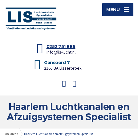
MENU
0252 751 886
info@lis-lucht.nl
Gansoord 7
2165 BA Lisserbroek
Haarlem Luchtkanalen en
Afzuigsystemen Specialist
LIS Lucht
Haarlem Luchtkanalen en Afzuigsystemen Specialist