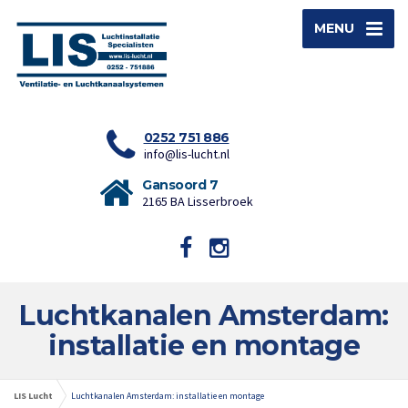
MENU
0252 751 886
info@lis-lucht.nl
Gansoord 7
2165 BA Lisserbroek
Luchtkanalen Amsterdam:
installatie en montage
LIS Lucht
Luchtkanalen Amsterdam: installatie en montage