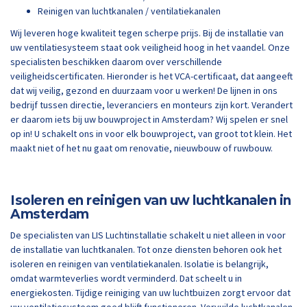
Reinigen van luchtkanalen / ventilatiekanalen
Wij leveren hoge kwaliteit tegen scherpe prijs. Bij de installatie van
uw ventilatiesysteem staat ook veiligheid hoog in het vaandel. Onze
specialisten beschikken daarom over verschillende
veiligheidscertificaten. Hieronder is het VCA-certificaat, dat aangeeft
dat wij veilig, gezond en duurzaam voor u werken! De lijnen in ons
bedrijf tussen directie, leveranciers en monteurs zijn kort. Verandert
er daarom iets bij uw bouwproject in Amsterdam? Wij spelen er snel
op in! U schakelt ons in voor elk bouwproject, van groot tot klein. Het
maakt niet of het nu gaat om renovatie, nieuwbouw of ruwbouw.
Isoleren en reinigen van uw luchtkanalen in
Amsterdam
De specialisten van LIS Luchtinstallatie schakelt u niet alleen in voor
de installatie van luchtkanalen. Tot onze diensten behoren ook het
isoleren en reinigen van ventilatiekanalen. Isolatie is belangrijk,
omdat warmteverlies wordt verminderd. Dat scheelt u in
energiekosten. Tijdige reiniging van uw luchtbuizen zorgt ervoor dat