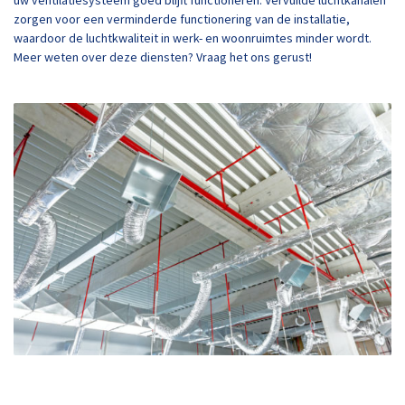
uw ventilatiesysteem goed blijft functioneren. Vervuilde luchtkanalen
zorgen voor een verminderde functionering van de installatie,
waardoor de luchtkwaliteit in werk- en woonruimtes minder wordt.
Meer weten over deze diensten? Vraag het ons gerust!