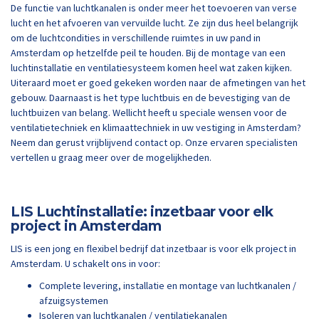
De functie van luchtkanalen is onder meer het toevoeren van verse
lucht en het afvoeren van vervuilde lucht. Ze zijn dus heel belangrijk
om de luchtcondities in verschillende ruimtes in uw pand in
Amsterdam op hetzelfde peil te houden. Bij de montage van een
luchtinstallatie en ventilatiesysteem komen heel wat zaken kijken.
Uiteraard moet er goed gekeken worden naar de afmetingen van het
gebouw. Daarnaast is het type luchtbuis en de bevestiging van de
luchtbuizen van belang. Wellicht heeft u speciale wensen voor de
ventilatietechniek en klimaattechniek in uw vestiging in Amsterdam?
Neem dan gerust vrijblijvend contact op. Onze ervaren specialisten
vertellen u graag meer over de mogelijkheden.
LIS Luchtinstallatie: inzetbaar voor elk
project in Amsterdam
LIS is een jong en flexibel bedrijf dat inzetbaar is voor elk project in
Amsterdam. U schakelt ons in voor:
Complete levering, installatie en montage van luchtkanalen /
afzuigsystemen
Isoleren van luchtkanalen / ventilatiekanalen