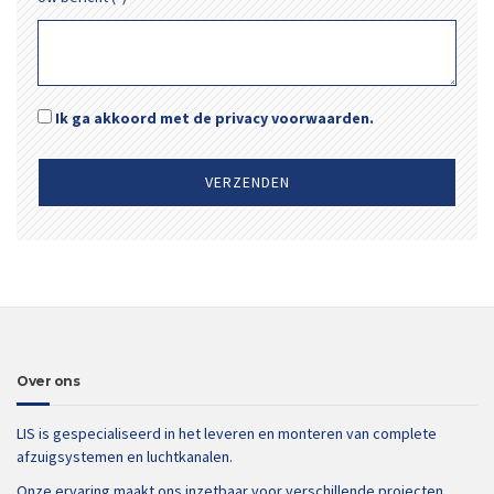
Ik ga akkoord met de privacy voorwaarden.
Over ons
LIS is gespecialiseerd in het leveren en monteren van complete
afzuigsystemen en luchtkanalen.
Onze ervaring maakt ons inzetbaar voor verschillende projecten.