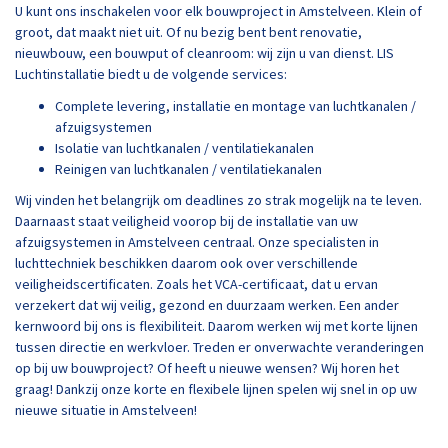
U kunt ons inschakelen voor elk bouwproject in Amstelveen. Klein of
groot, dat maakt niet uit. Of nu bezig bent bent renovatie,
nieuwbouw, een bouwput of cleanroom: wij zijn u van dienst. LIS
Luchtinstallatie biedt u de volgende services:
Complete levering, installatie en montage van luchtkanalen /
afzuigsystemen
Isolatie van luchtkanalen / ventilatiekanalen
Reinigen van luchtkanalen / ventilatiekanalen
Wij vinden het belangrijk om deadlines zo strak mogelijk na te leven.
Daarnaast staat veiligheid voorop bij de installatie van uw
afzuigsystemen in Amstelveen centraal. Onze specialisten in
luchttechniek beschikken daarom ook over verschillende
veiligheidscertificaten. Zoals het VCA-certificaat, dat u ervan
verzekert dat wij veilig, gezond en duurzaam werken. Een ander
kernwoord bij ons is flexibiliteit. Daarom werken wij met korte lijnen
tussen directie en werkvloer. Treden er onverwachte veranderingen
op bij uw bouwproject? Of heeft u nieuwe wensen? Wij horen het
graag! Dankzij onze korte en flexibele lijnen spelen wij snel in op uw
nieuwe situatie in Amstelveen!